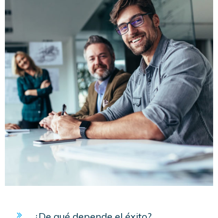
¿De qué depende el éxito?